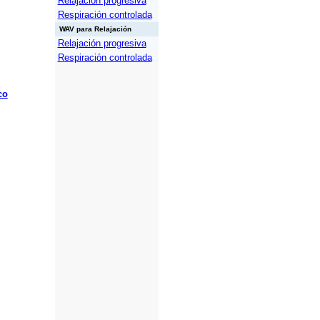
Relajación progresiva
Respiración controlada
WAV para Relajación
Relajación progresiva
Respiración controlada
co