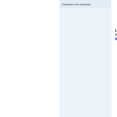
Contacte con nosotros
L
c
p