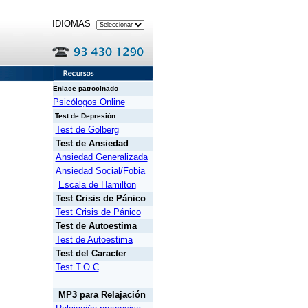
IDIOMAS
Enlace patrocinado
Psicólogos Online
Test de Depresión
Test de Golberg
Test de Ansiedad
Ansiedad Generalizada
Ansiedad Social/Fobia
Escala de Hamilton
Test Crisis de Pánico
Test Crisis de Pánico
Test de Autoestima
Test de Autoestima
Test del Caracter
Test T.O.C
MP3 para Relajación